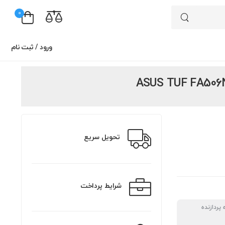
0
ورود
/
ثبت نام
تحویل سریع
شرایط پرداخت
 پردازنده