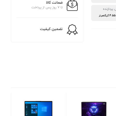
ضمانت کالا
تا 7 روز پس از پرداخت
 پردازنده
تضمین کیفیت