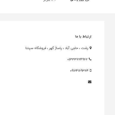
ارتباط با ما
رشت ، حاجی آباد ، پاساژ گهر ، فروشگاه سپنتا
01333224962
09124169364