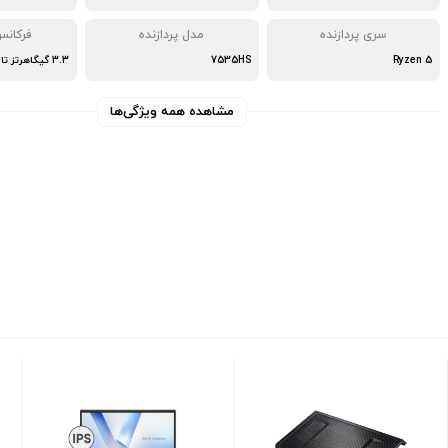
سری پردازنده
مدل پردازنده
فرکانس
Ryzen 5
7535HS
3.3 گیگاهرتز تا 4.55 گیگاهرتز
مشاهده همه ویژگی‌ها