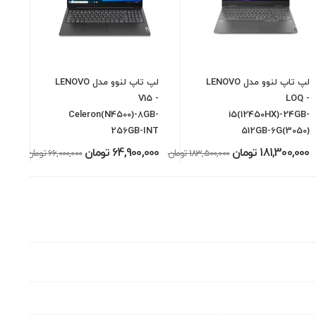
لپ تاپ لنوو مدل LENOVO
لپ تاپ لنوو مدل LENOVO
B-
V15 -
LOQ -
0)
Celeron(N4500)-8GB-
i5(12450HX)-24GB-
256GB-INT
512GB-6G(3050)
000
181,300,000 تومان
64,900,000 تومان
183,500,000 تومان
66,000,000 تومان