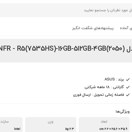
 آماده
پیشنهادهای شگفت انگیز
ASUS TU)
برند : ASUS
گارانتی : 18 ماهه شرکتی
فاصله زمانی تحویل : ارسال فوری
ویژگی‌ها
ابعاد
وزن
سازنده
Intel
2.3 kg
35.9 × 25.6 × 2.2 cm