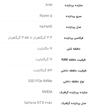
Intel
سازنده پردازنده
Ryzen 5
سری پردازنده
7535HS
مدل پردازنده
3.3 گیگاهرتز تا 4.55 گیگاهرتز
فرکانس پردازنده
16 مگابایت
حافظه کش
16 گیگابایت
ظرفیت حافظه RAM
512 گیگابایت
ظرفیت حافظه داخلی
SSD PCIe NVMe
نوع حافظه داخلی
NVIDIA
سازنده پردازنده گرافیک
Geforce RTX 2050
مدل پردازنده گرافیک