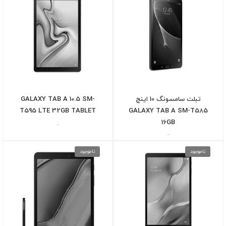
تبلت سامسونگ 10 اینچ
GALAXY TAB A 10.5 SM-
T595 LTE 32GB TABLET
GALAXY TAB A SM-T585
16GB
-
-
ناموجود
ناموجود