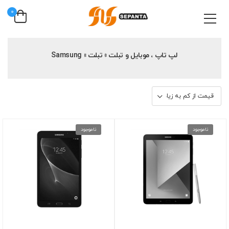
0
لپ تاپ ، موبایل و تبلت » تبلت » Samsung
ناموجود
ناموجود