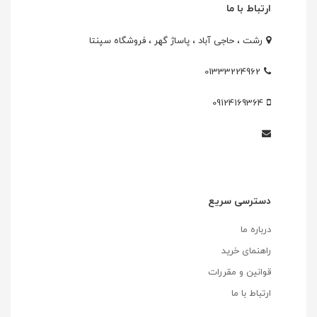
ارتباط با ما
رشت ، حاجی آباد ، پاساژ گهر ، فروشگاه سپنتا
01333224962
09124169364
دسترسی سریع
درباره ما
راهنمای خرید
قوانین و مقررات
ارتباط با ما