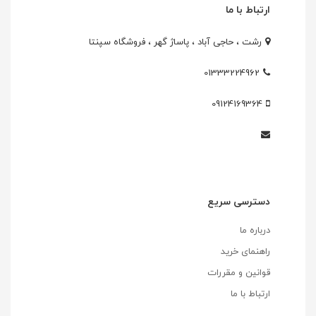
ارتباط با ما
رشت ، حاجی آباد ، پاساژ گهر ، فروشگاه سپنتا
01333224962
09124169364
دسترسی سریع
درباره ما
راهنمای خرید
قوانین و مقررات
ارتباط با ما