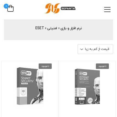
0
نرم افزار و بازی » امنیتی » ESET
ناموجود
ناموجود