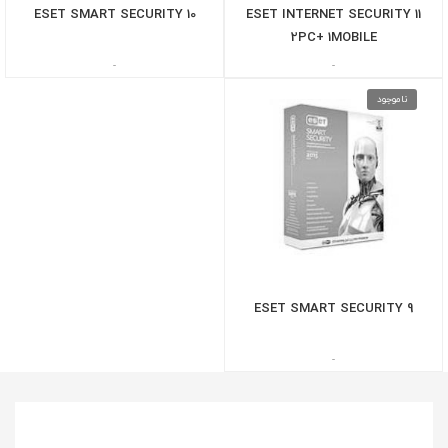
ESET SMART SECURITY 10
ESET INTERNET SECURITY 11
2PC+ 1MOBILE
-
-
ناموجود
ESET SMART SECURITY 9
-