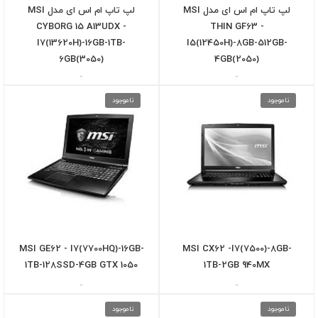
لپ تاپ ام اس ای مدل MSI
لپ تاپ ام اس ای مدل MSI
CYBORG 15 A13UDX -
THIN GF63 -
I7(13620H)-16GB-1TB-
I5(12450H)-8GB-512GB-
6GB(3050)
4GB(2050)
-
-
ناموجود
ناموجود
MSI GE62 - I7(7700HQ)-16GB-
MSI CX62 -I7(7500)-8GB-
1TB-128SSD-4GB GTX 1050
1TB-2GB 940MX
-
-
ناموجود
ناموجود