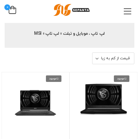
0
لپ تاپ ، موبایل و تبلت » لپ تاپ » MSI
ناموجود
ناموجود