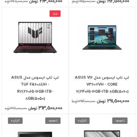
264,000,000
192,500,000
تومان
195,000,000 تومان
تومان
268,000,000 تومان
ویژه
لپ تاپ ایسوس مدل ASUS V16
لپ تاپ ایسوس مدل ASUS
TUF FA608UH -
V3607VH - CORE
R7(260H)-16GB-1TB-
7(240H)-16GB-1TB-8GB(5060)
8GB(5050)
291,500,000
تومان
294,000,000 تومان
313,500,000
تومان
316,000,000 تومان
ناموجود
کارکرده
ناموجود
کارکرده