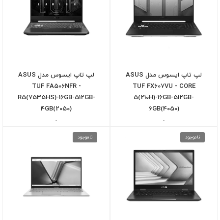
لپ تاپ ایسوس مدل ASUS
لپ تاپ ایسوس مدل ASUS
TUF FA506NFR -
TUF FX607VU - CORE
R5(7535HS)-16GB-512GB-
5(210H)-16GB-512GB-
4GB(2050)
6GB(4050)
-
-
ناموجود
ناموجود