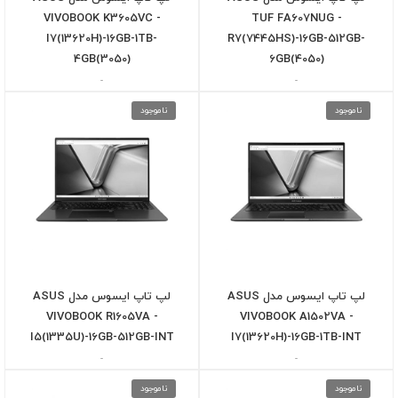
VIVOBOOK K3605VC -
TUF FA607NUG -
I7(13620H)-16GB-1TB-
R7(7445HS)-16GB-512GB-
4GB(3050)
6GB(4050)
-
-
ناموجود
ناموجود
لپ تاپ ایسوس مدل ASUS
لپ تاپ ایسوس مدل ASUS
VIVOBOOK R1605VA -
VIVOBOOK A1502VA -
I5(1335U)-16GB-512GB-INT
I7(13620H)-16GB-1TB-INT
-
-
ناموجود
ناموجود