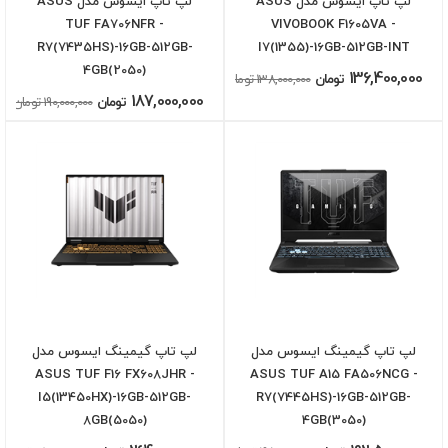
لپ تاپ ایسوس مدل ASUS
لپ تاپ ایسوس مدل ASUS
TUF FA706NFR -
VIVOBOOK F1605VA -
R7(7435HS)-16GB-512GB-
I7(1355)-16GB-512GB-INT
4GB(2050)
136,400,000
تومان
138,000,000 تومان
187,000,000
تومان
190,000,000 تومان
لپ تاپ گیمینگ ایسوس مدل
لپ تاپ گیمینگ ایسوس مدل
ASUS TUF F16 FX608JHR -
ASUS TUF A15 FA506NCG -
I5(13450HX)-16GB-512GB-
R7(7445HS)-16GB-512GB-
8GB(5050)
4GB(3050)