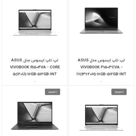
لپ تاپ ایسوس مدل ASUS
لپ تاپ ایسوس مدل ASUS
VIVOBOOK R1504VA - CORE
VIVOBOOK P1503CVA -
5(120U)-16GB-512GB-INT
I7(13620H)-16GB-512GB-INT
-
-
ناموجود
ناموجود