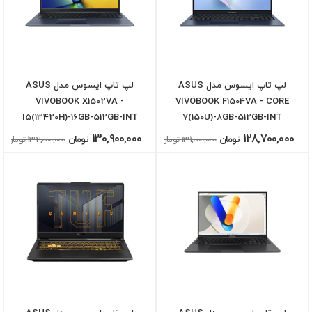
لپ تاپ ایسوس مدل ASUS
لپ تاپ ایسوس مدل ASUS
VIVOBOOK X1502VA -
VIVOBOOK F1504VA - CORE
I5(13420H)-16GB-512GB-INT
7(150U)-8GB-512GB-INT
130,900,000
128,700,000
تومان
131,000,000 تومان
تومان
132,000,000 تومان