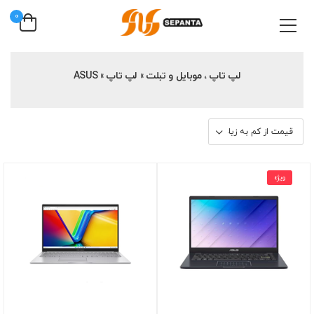
0
لپ تاپ ، موبایل و تبلت » لپ تاپ » ASUS
ویژه