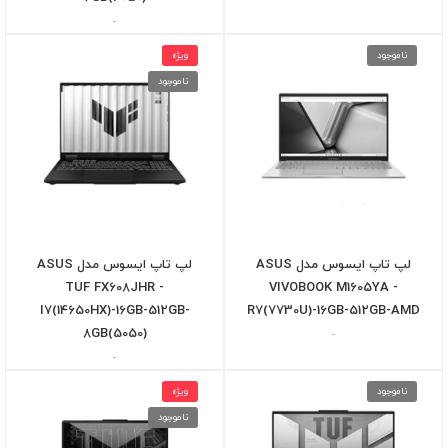
-
ناموجود
ویژه
ناموجود
لپ تاپ ایسوس مدل ASUS
لپ تاپ ایسوس مدل ASUS
TUF FX608JHR -
VIVOBOOK M1605YA -
I7(14650HX)-16GB-512GB-
R7(7730U)-16GB-512GB-AMD
8GB(5050)
-
-
ناموجود
ویژه
ناموجود