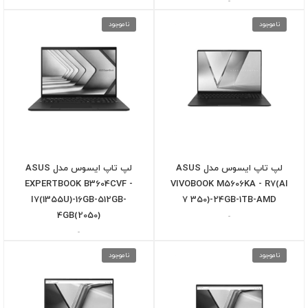
-
ناموجود
ناموجود
لپ تاپ ایسوس مدل ASUS
لپ تاپ ایسوس مدل ASUS
EXPERTBOOK B3604CVF -
VIVOBOOK M5606KA - R7(AI
I7(1355U)-16GB-512GB-
7 350)-24GB-1TB-AMD
4GB(2050)
-
-
ناموجود
ناموجود