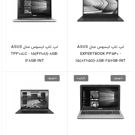
لپ تاپ ایسوس مدل ASUS
لپ تاپ ایسوس مدل ASUS
TP300LC - I5(4210U)-8GB-
EXPERTBOOK P3540 -
128GB-INT
I5(8265U)-8GB-256GB-INT
-
-
ناموجود
کارکرده
ناموجود