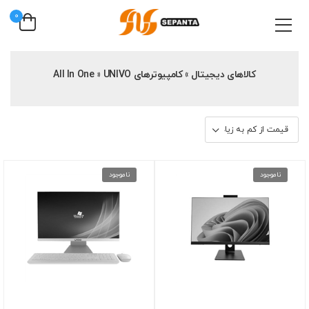
0
کالاهای دیجیتال » کامپیوترهای All In One » UNIVO
ناموجود
ناموجود