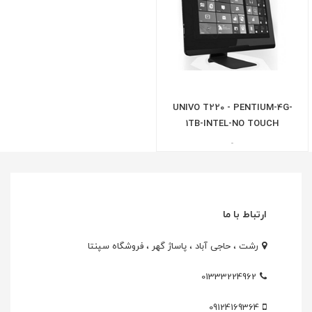
UNIVO T220 - PENTIUM-4G-
1TB-INTEL-NO TOUCH
-
ارتباط با ما
رشت ، حاجی آباد ، پاساژ گهر ، فروشگاه سپنتا
01333224962
09124169364