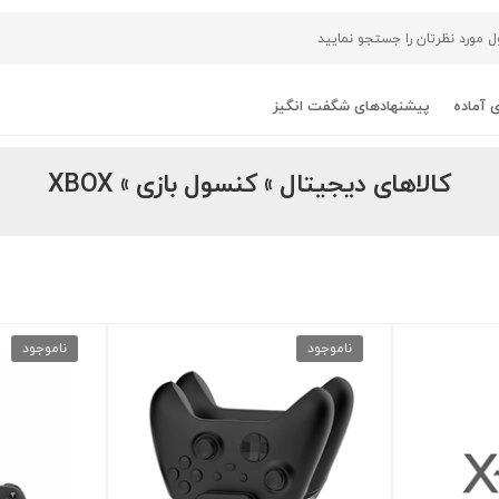
 آماده
پیشنهادهای شگفت انگیز
کالاهای دیجیتال » کنسول بازی » XBOX
ناموجود
ناموجود