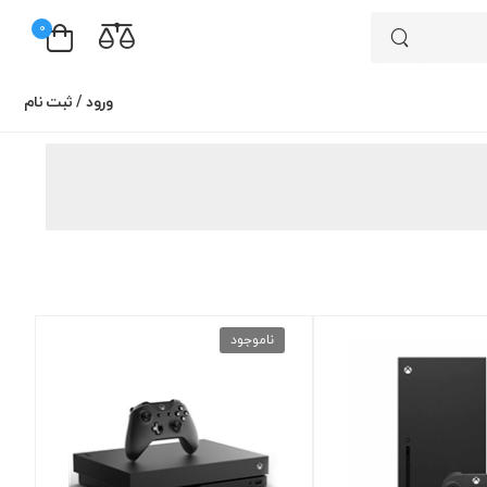
0
ورود
/
ثبت نام
ناموجود