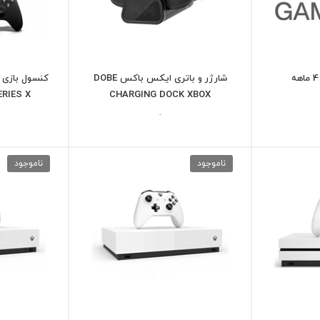
شارژر و باتری ایکس باکس DOBE
CHARGING DOCK XBOX
SERIES X ظرفیت 1 تر
-
ناموجود
ناموجود