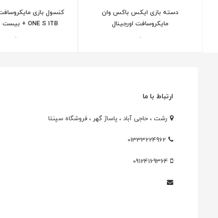
دسته بازی ایکس باکس وان
مایکروسافت اورجینال
ONE S 1TB + بیست بازی جدید
-
-
ارتباط با ما
رشت ، حاجی آباد ، پاساژ گهر ، فروشگاه سپنتا
01333224962
09124169364