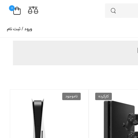
0
ورود
/
ثبت نام
کارکرده
ناموجود