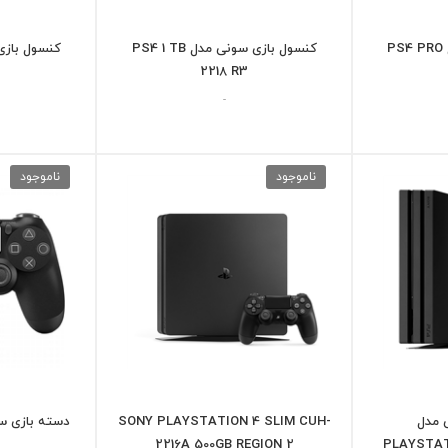
P
کنسول بازی سونی مدل PS4 1 TB
2218 R3
-
ناموجود
ناموجود
 مدل
SONY PLAYSTATION 4 SLIM CUH-
2216A 500GB REGION 2
PLAYSTAT