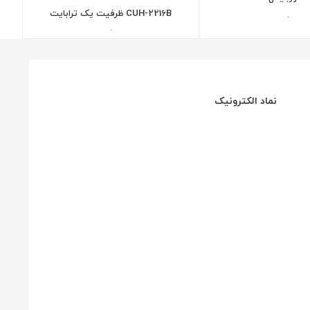
CUH-2216B ظرفیت یک ترابایت
-
-
نماد الکترونیک