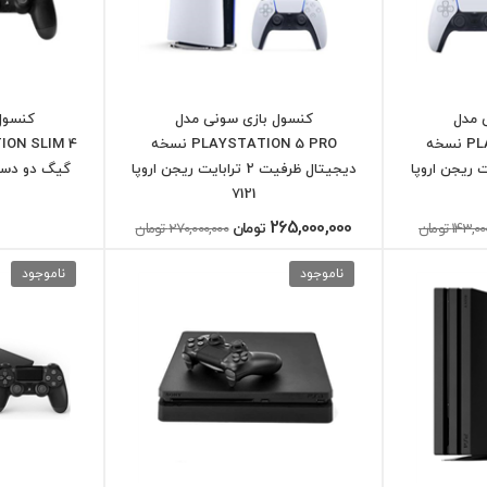
 مدل
کنسول بازی سونی مدل
کنسول
PLAYSTATION 5 SLIM نسخه
PLAYSTATION 5 PRO نسخه
فیت 1 ترابایت ریجن اروپا
دیجیتال ظرفیت 2 ترابایت ریجن اروپا
گیگ دو دسته
7121
265,000,000
143, تومان
تومان
270,000,000 تومان
ناموجود
ناموجود