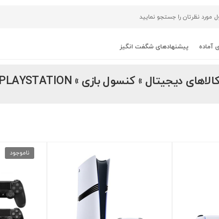
 آماده
پیشنهادهای شگفت انگیز
الاهای دیجیتال » کنسول بازی » PLAYSTATION
ناموجود