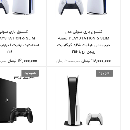
کنسول بازی سونی مدل
کنسول بازی سونی
PLAYSTATION 5 SLIM نسخه
دیجیتالی ظرفیت 825 گیگابایت
استاندارد ظر
ریجن اروپا 2116
2116
141,000,000
118,000,000
تومان
120,000,000 تومان
تومان
000,000
ناموجود
ناموجود