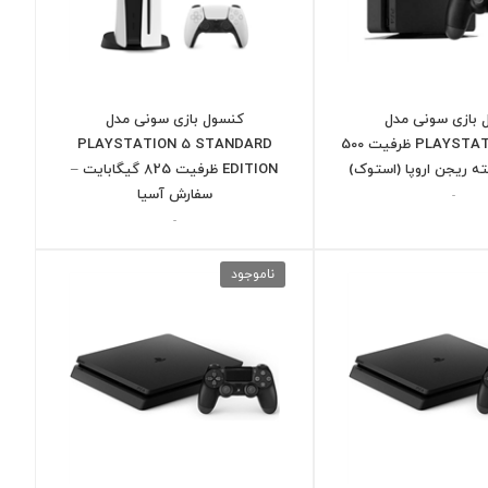
 بازی سونی مدل
کنسول بازی سونی مدل
PLAYSTATION SLIM 4 ظرفیت 500
PLAYSTATION 5 STANDARD
 ریجن اروپا (استوک)
EDITION ظرفیت 825 گیگابایت –
سفارش آسیا
-
-
ناموجود