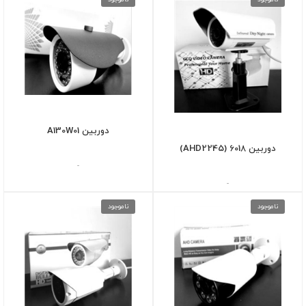
دوربین A130W01
دوربین 6018 (AHD2245)
-
-
ناموجود
ناموجود