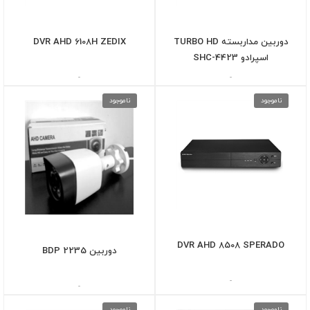
دوربین مداربسته TURBO HD
DVR AHD 6108H ZEDIX
اسپرادو SHC-4423
-
-
ناموجود
ناموجود
DVR AHD 8508 SPERADO
دوربین BDP 2235
-
-
ناموجود
ناموجود