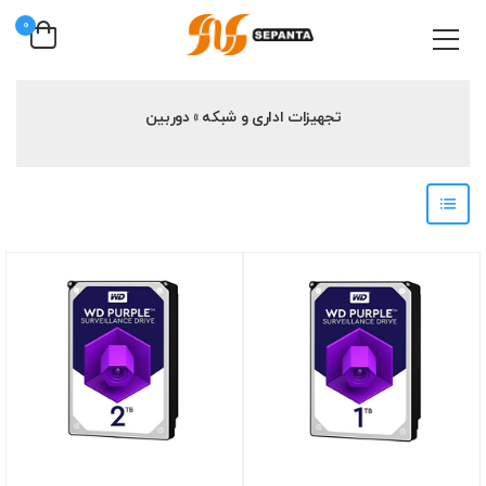
0
تجهیزات اداری و شبکه » دوربین