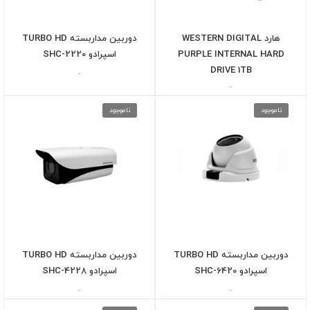
هارد WESTERN DIGITAL
دوربین مداربسته TURBO HD
PURPLE INTERNAL HARD
اسپرادو SHC-2220
DRIVE 1TB
-
-
ناموجود
ناموجود
دوربین مداربسته TURBO HD
دوربین مداربسته TURBO HD
اسپرادو SHC-6420
اسپرادو SHC-4228
-
-