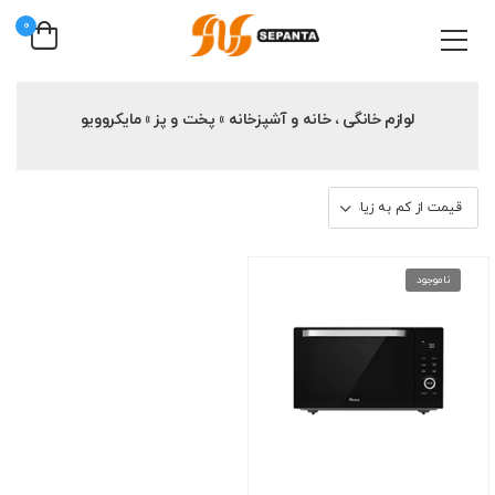
0
لوازم خانگی ، خانه و آشپزخانه » پخت و پز » مایکروویو
ناموجود