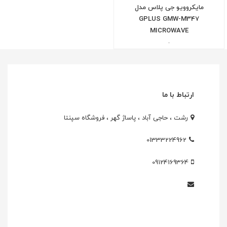
مایکروویو جی پلاس مدل
GPLUS GMW-M347
MICROWAVE
-
ارتباط با ما
رشت ، حاجی آباد ، پاساژ گهر ، فروشگاه سپنتا
01333224962
09124169364