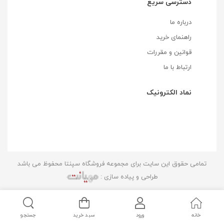
دسترسی سریع
درباره ما
راهنمای خرید
قوانین و مقررات
ارتباط با ما
نماد الکترونیک
تمامی حقوق این سایت برای مجموعه فروشگاه سپنتا محفوظ می باشد
طراحی و پیاده سازی :
خانه
ورود
سبد خرید
جستجو