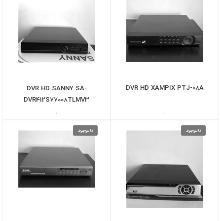
DVR HD XAMPIX PTJ-08A
DVR HD SANNY SA-
DVR412S77008TLMV3
-
-
ناموجود
ناموجود