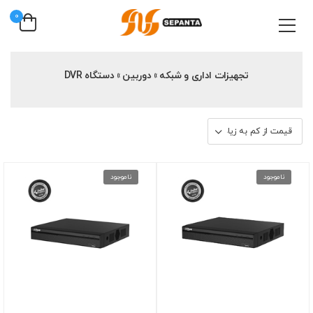
0
تجهیزات اداری و شبکه » دوربین » دستگاه DVR
ناموجود
ناموجود