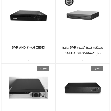
دستگاه ضبط کننده DVR داهوا
DVR AHD 6108H ZEDIX
مدل DAHUA DH-XVR1A04
-
-
ناموجود
ناموجود