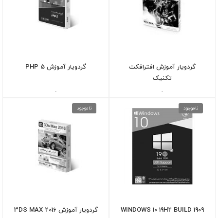
گردویار آموزش افترافکت
گردویار آموزش PHP 5
تکنیک
-
-
ناموجود
ناموجود
WINDOWS 10 19H2 BUILD 1909
گردویار آموزش 3DS MAX 2016