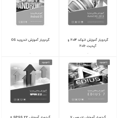
گردویار آموزش اتوکد 2014 و
گردویار آموزش اندروید OS
آپدیت 2016
-
-
ناموجود
ناموجود
گردویار آموزش ادیوس 7
گردویار آموزش SPSS 22 +