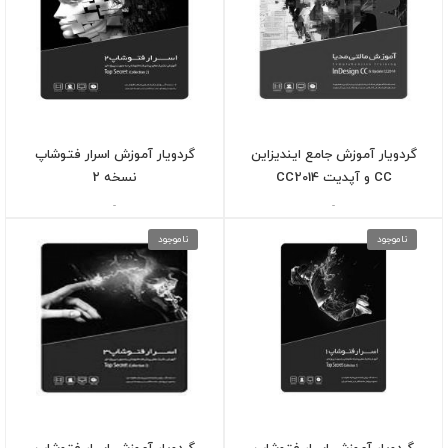
گردویار آموزش جامع ایندیزاین
گردویار آموزش اسرار فتوشاپ
CC و آپدیت CC2014
نسخه 2
-
-
ناموجود
ناموجود