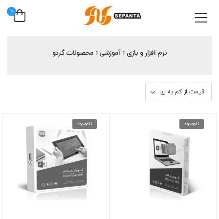
0
نرم افزار و بازی » آموزشی » محصولات گردو
ناموجود
ناموجود