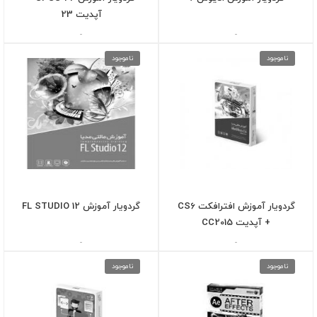
آپدیت 23
-
-
ناموجود
ناموجود
گردویار آموزش افترافکت CS6
گردویار آموزش FL STUDIO 12
+ آپدیت CC2015
-
-
ناموجود
ناموجود