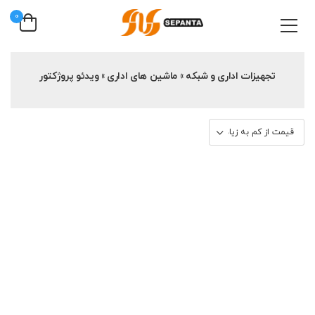
0
تجهیزات اداری و شبکه » ماشین های اداری » ویدئو پروژکتور