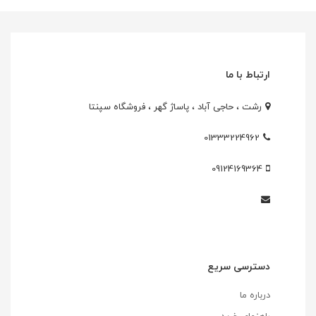
ارتباط با ما
رشت ، حاجی آباد ، پاساژ گهر ، فروشگاه سپنتا
01333224962
09124169364
دسترسی سریع
درباره ما