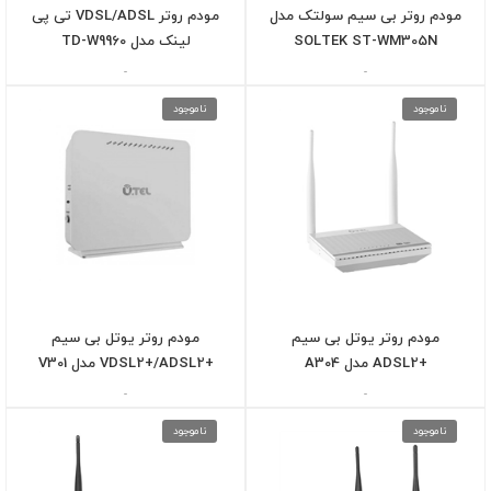
مودم روتر بی سیم سولتک مدل
مودم روتر VDSL/ADSL تی پی
SOLTEK ST-WM305N
لینک مدل TD-W9960
-
-
ناموجود
ناموجود
مودم روتر یوتل بی سیم
مودم روتر یوتل بی سیم
+ADSL2 مدل A304
+VDSL2+/ADSL2 مدل V301
-
-
ناموجود
ناموجود