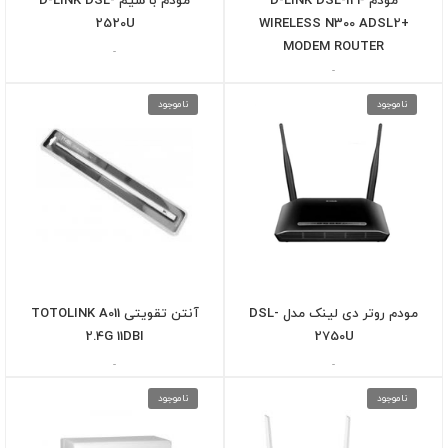
مودم D-LINK DSL-124
مودم با سیم D-LINK DSL-
2520U
WIRELESS N300 ADSL2+
MODEM ROUTER
-
-
ناموجود
ناموجود
مودم روتر دی لینک مدل DSL-
آنتن تقویتی TOTOLINK A011
2.4G 11DBI
2750U
-
-
ناموجود
ناموجود