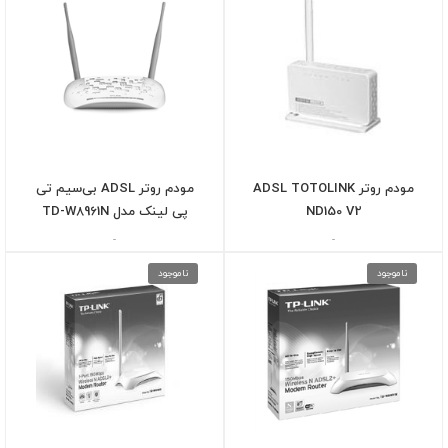
مودم روتر ADSL TOTOLINK
مودم روتر ADSL بی‌سیم تی
ND150 V2
پی لینک مدل TD-W8961N
-
-
ناموجود
ناموجود