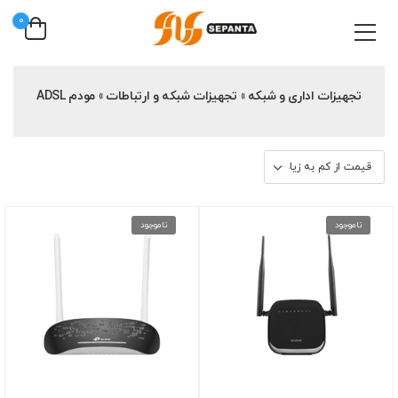
0
تجهیزات اداری و شبکه » تجهیزات شبکه و ارتباطات » مودم ADSL
ناموجود
ناموجود