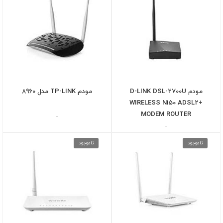
مودم D-LINK DSL-2700U
مودم TP-LINK مدل 8960
WIRELESS N150 ADSL2+
MODEM ROUTER
-
-
ناموجود
ناموجود