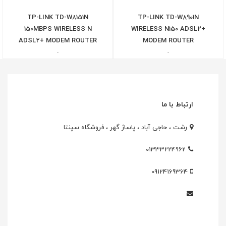
TP-LINK TD-W8151N
TP-LINK TD-W8901N
150MBPS WIRELESS N
WIRELESS N150 ADSL2+
ADSL2+ MODEM ROUTER
MODEM ROUTER
-
-
ارتباط با ما
رشت ، حاجی آباد ، پاساژ گهر ، فروشگاه سپنتا
01333224962
09124169364