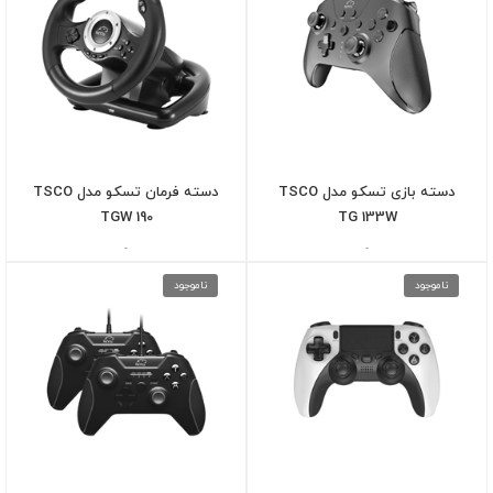
دسته بازی تسکو مدل TSCO
دسته فرمان تسکو مدل TSCO
TGW 190
TG 133W
-
-
ناموجود
ناموجود