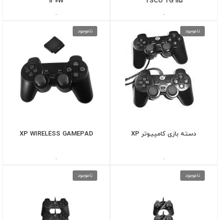
130W
TSCO TG 115
-
-
ناموجود
ناموجود
دسته بازی کامپیوتر XP
XP WIRELESS GAMEPAD
-
-
ناموجود
ناموجود