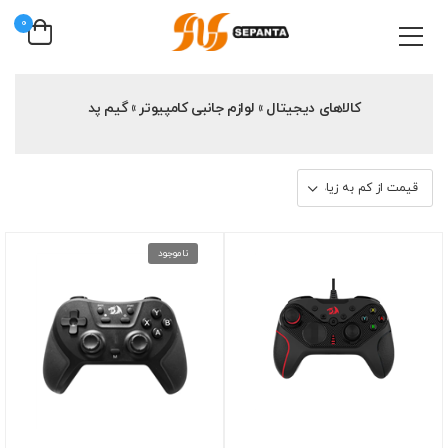
0
کالاهای دیجیتال » لوازم جانبی کامپیوتر » گیم پد
ناموجود