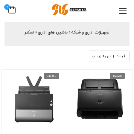
0
تجهیزات اداری و شبکه » ماشین های اداری » اسکنر
ناموجود
ناموجود