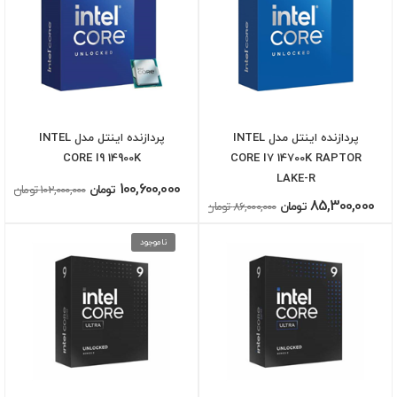
پردازنده اینتل مدل INTEL
پردازنده اینتل مدل INTEL
CORE I9 14900K
CORE I7 14700K RAPTOR
LAKE-R
100,600,000
تومان
102,000,000 تومان
85,300,000
تومان
86,000,000 تومان
ناموجود