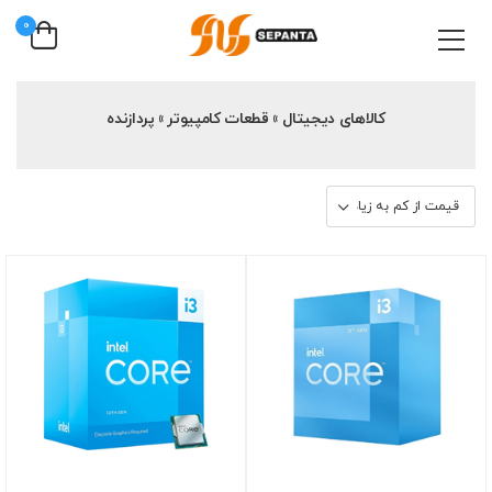
0
کالاهای دیجیتال » قطعات کامپیوتر » پردازنده