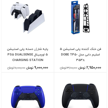
فن خنک کننده پلی استیشن 5
پایه شارژر دسته پلی استیشن
اسلیم دابی مدل DOBE TP5-
5 اورجینال PS5 DUALSENSE
CHARGING STATION
3538
9,000,000
2,950,000
تومان
3,100,000 تومان
تومان
10,000,000 تومان