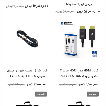
ریجن اروپا (استوک)
15,000,000
تومان
16,000,000 تومان
54,000,000
تومان
56,000,000 تومان
کابل HDMI مدل HORI سایز 2
کابل شارژر دسته بازی اورجینال
متری برای PLAYSTATION 5
سونی TYPE C به TYPE C
1,200,000
2,600,000
تومان
2,800,000 تومان
تومان
1,400,000 تومان
ناموجود
ناموجود