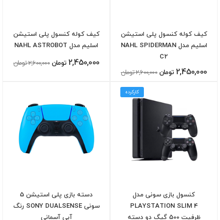
کیف کوله کنسول پلی استیشن
کیف کوله کنسول پلی استیشن
اسلیم مدل NAHL SPIDERMAN
اسلیم مدل NAHL ASTROBOT
C2
2,450,000
تومان
2,600,000 تومان
2,450,000
تومان
2,600,000 تومان
کارکرده
کنسول بازی سونی مدل
دسته بازی پلی استیشن 5
PLAYSTATION SLIM 4
سونی SONY DUALSENSE رنگ
ظرفیت 500 گیگ دو دسته
آبی آسمانی