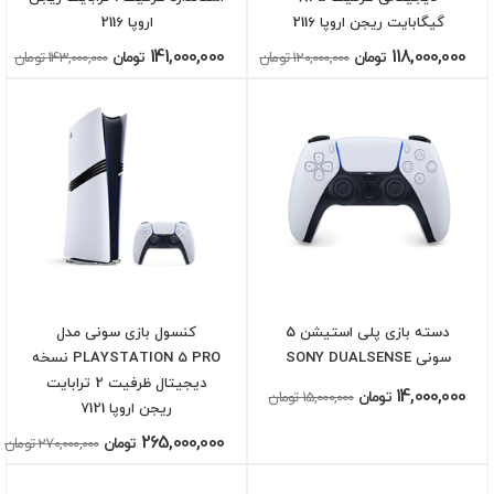
گیگابایت ریجن اروپا 2116
اروپا 2116
141,000,000
118,000,000
تومان
120,000,000 تومان
تومان
143,000,000 تومان
دسته بازی پلی استیشن 5
کنسول بازی سونی مدل
سونی SONY DUALSENSE
PLAYSTATION 5 PRO نسخه
دیجیتال ظرفیت 2 ترابایت
14,000,000
تومان
15,000,000 تومان
ریجن اروپا 7121
265,000,000
تومان
270,000,000 تومان