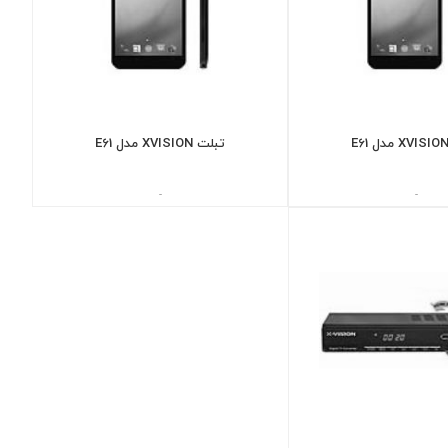
تبلت XVISION مدل E61
-
-