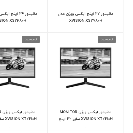
مانیتور 27 اینچ ایکس ویژن مدل
مانیتور 24 اینچ
SION XS2480H
XVISION XS2780H
-
-
ناموجود
ناموجود
مانیتور ایکس ویژن MONITOR
ما
XVISION XT2210H سایز 22 اینچ
XVISION XT2210H سایز 22 اینچ
-
-