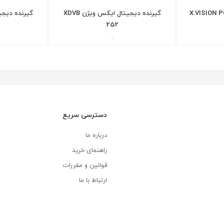
X.VISION 
گیرنده دیجیتال ایکس ویژن XDVB
252
-
دسترسی سریع
درباره ما
راهنمای خرید
قوانین و مقررات
ارتباط با ما