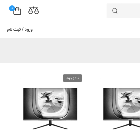
0
ورود
/
ثبت نام
ناموجود