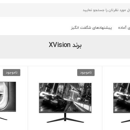
 آماده
پیشنهادهای شگفت انگیز
برند XVision
ناموجود
ناموجود