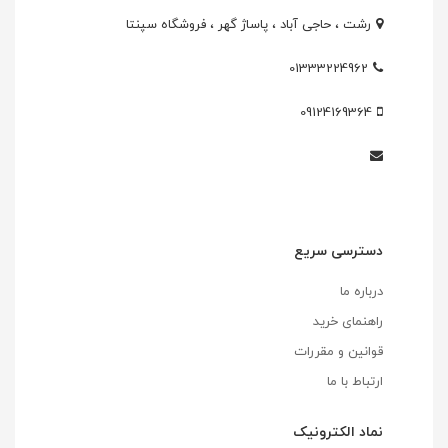
رشت ، حاجی آباد ، پاساژ گهر ، فروشگاه سپنتا
01333224962
09124169364
دسترسی سریع
درباره ما
راهنمای خرید
قوانین و مقررات
ارتباط با ما
نماد الکترونیک