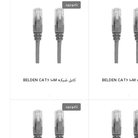
ناموجود
BEL
کابل شبکه BELDEN CAT6 10M
-
-
ناموجود