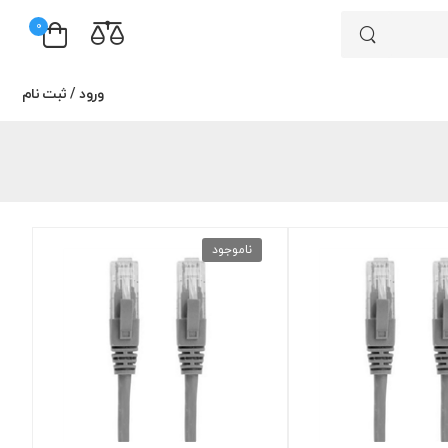
0
ورود
/
ثبت نام
ناموجود