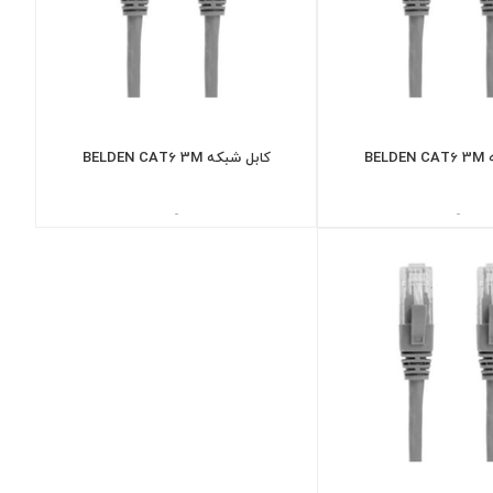
BEL
کابل شبکه BELDEN CAT6 3M
-
-