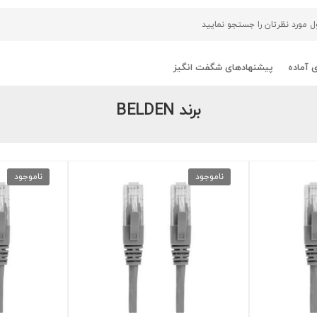
 آماده
پیشنهادهای شگفت انگیز
برند BELDEN
ناموجود
ناموجود